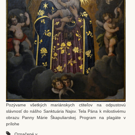
Pozývame všetkých mariánskych ctiteľov na odpustovú
slávnosť do nášho Sanktuária Najsv. Tela Pána k milostivému
obrazu Panny Márie Škapuliarskej. Program na plagáte v
prílohe
Označené v