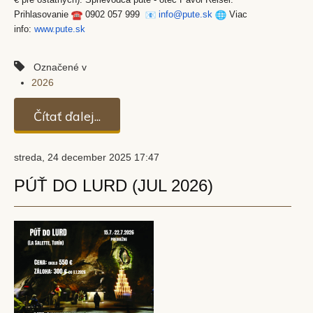
Prihlasovanie
0902 057 999
info@pute.sk
Viac
info:
www.pute.sk
Označené v
2026
Čítať ďalej...
streda, 24 december 2025 17:47
PÚŤ DO LURD (JUL 2026)