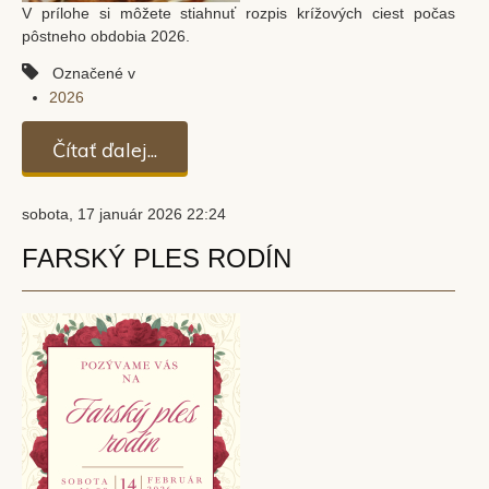
V prílohe si môžete stiahnuť rozpis krížových ciest počas
pôstneho obdobia 2026.
Označené v
2026
Čítať ďalej...
sobota, 17 január 2026 22:24
FARSKÝ PLES RODÍN