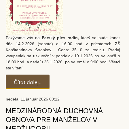
Pozývame vás na
Farský ples rodín,
ktorý sa bude konať
dňa 14.2.2026 (sobota) o 16:00 hod v priestoroch ZŠ
Konštantínova Stropkov. Cena: 35 € za rodinu. Predaj
vstupeniek sa uskutoční v pondelok 19.1.2026 po sv. omši o
18:00 hod. a nedeľu 25.1.2026 po sv. omši o 9:00 hod. Všetci
ste vítaní.
Čítať ďalej...
nedeľa, 11 január 2026 09:12
MEDZINÁRODNÁ DUCHOVNÁ
OBNOVA PRE MANŽELOV V
MEDŽUGORII