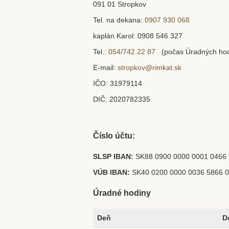
091 01 Stropkov
Tel. na dekana:
0907 930 068
kaplán Karol: 0908 546 327
Tel.:
054/742 22 87
(počas Úradných hodí
E-mail:
stropkov@rimkat.sk
IČO: 31979114
DIČ: 2020782335
Číslo účtu:
SLSP IBAN:
SK88 0900 0000 0001 0466 
VÚB IBAN:
SK40 0200 0000 0036 5866 
Úradné hodiny
Deň
D