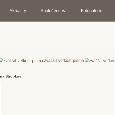
Aktuality
Spoločenstvá
Fotogalérie
zväčšiť veľkosť písma
ána Stropkov