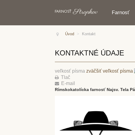
Farnosť
Úvod
>
Kontakt
KONTAKTNÉ ÚDAJE
veľkosť písma
zväčšiť veľkosť písma
Tlač
E-mail
Rímskokatolícka farnosť Najsv. Tela P